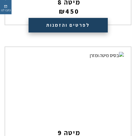
מיטה 8
₪
450
כתבו לנו
לפרטים והזמנות
מיטה 9