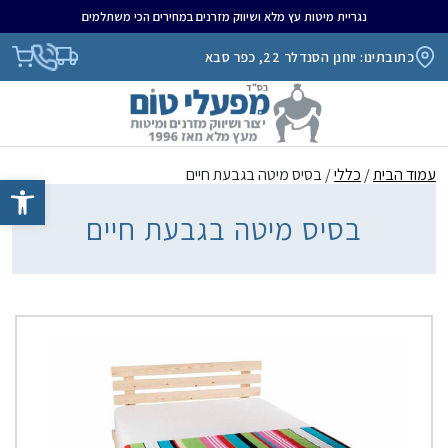
נגריית מיטות עץ מלא ושיווק מזרנים במחירים הכי משתלמים
כתובתינו: יוחנן הסנדלר 22, כפר סבא
עמוד הבית
/
כללי
/ בסיס מיטה בגבעת חיים
פתח סרגל נגיש
בסיס מיטה בגבעת חיים