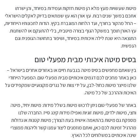
מיטות שעשויות מעץ מלא הן מיטות חזקות ועמידות במיוחד, והן ישרתו
אתכם במשך שנים רבות. עץ אורן הוא עץ שמתאים בדיוק לאקלים הישראלי
– החל מהקור בחורף, ועד הלחות המוגברת בקיץ. הודות לתכונותיו הייחודיות,
עץ האורן תומך במשקל הגוף בצורה מיטבית, בלי להתעקם או להשתנות.
התוצאה היא שנת לילה איכותית במיוחד, ושיפור בתחושה הגופנית וגם
הנפשית.
בסיס מיטה איכותי מבית מפעלי טום
בין שאתם מחפשים בסיס מיטה בגבעת חיים או באזורים אחרים בישראל –
כאן באתר מחכים לכם דגמים איכותיים מבית מפעלי טום. המפעל הייחודי
שלנו מייצר מיטות כחול-לבן, על ידי צוות של נגרים מקצועיים שמקפידים על
האיכות וההרכב של כל מיטה.
באתר של מפעלי טום ניתן לרכוש מיטות בשלל מידות: מיטות יחיד, מיטה
וחצי, מיטות ילדים, מיטות זוגיות ואפילו מידות קינג סייז. החברה שלנו
מספקת גם מיטות בהתאמה אישית בעת הצורך; מיטות קטנות או גדולות
מהרגיל זמינות לכם כאן, ואתם מוזמנים ליצור עמנו קשר וליהנות ממוצרי
שינה איכותיים במשלוחים לכל הארץ.