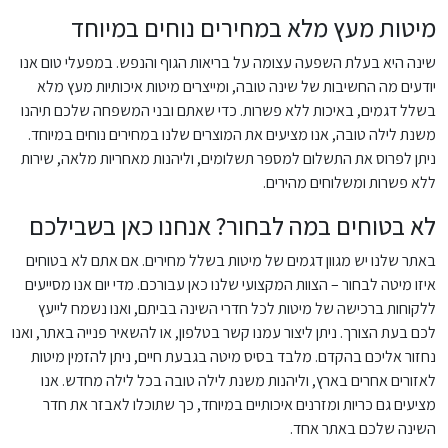
מיטות מעץ מלא במחירים נוחים במיוחד
שינה היא בעלת השפעה עצומה על בריאות הגוף והנפש. במפעלי טום אנו
יודעים מה החשיבות של שינה טובה, ומייצרים מיטות איכותיות מעץ מלא
בשלל דגמים, באיכות ללא פשרות. כדי שאתם ובני המשפחה שלכם תיהנו
משנת לילה טובה, אנו מציעים את המוצרים שלנו במחירים נוחים במיוחד.
ניתן לפרוס את התשלום למספר תשלומים, וליהנות מאחריות מלאה, שירות
ללא פשרות ומשלוחים מהירים.
לא בטוחים במה לבחור? אנחנו כאן בשבילכם
באתר שלנו יש מגוון דגמים של מיטות בשלל מחירים. אם אתם לא בטוחים
איזו מיטה לבחור – הצוות המקצועי שלנו כאן עבורכם. מדי יום אנו מסייעים
ללקוחות ברכישה של מיטות לכל חדרי השינה בביתם, ואנו נשמח לייעץ
לכם בעת הצורך. ניתן ליצור עמנו קשר בטלפון, או להשאיר פנייה באתר, ואנו
נחזור אליכם בהקדם. מלבד בסיס מיטה בגבעת חיים, ניתן להזמין מיטות
לאזורים אחרים בארץ, וליהנות משנת לילה טובה בכל לילה מחדש. אנו
מציעים גם כריות ומזרנים איכותיים במיוחד, כך שתוכלו לאבזר את חדר
השינה שלכם באתר אחד.