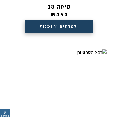
מיטה 18
₪
450
לפרטים והזמנות
התקשרו