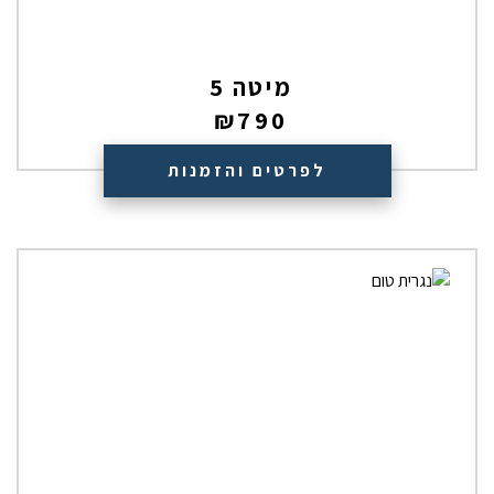
מיטה 5
₪
790
לפרטים והזמנות