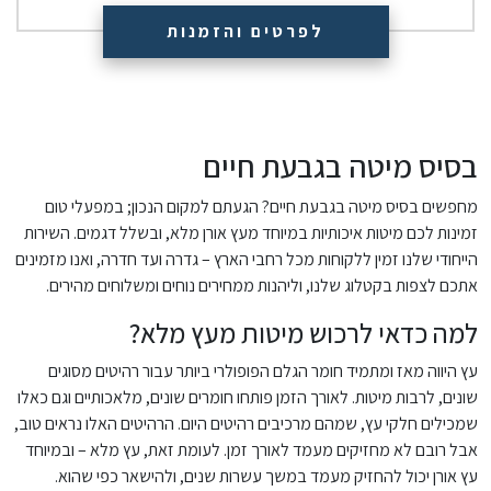
לפרטים והזמנות
בסיס מיטה בגבעת חיים
מחפשים בסיס מיטה בגבעת חיים? הגעתם למקום הנכון; במפעלי טום
זמינות לכם מיטות איכותיות במיוחד מעץ אורן מלא, ובשלל דגמים. השירות
הייחודי שלנו זמין ללקוחות מכל רחבי הארץ – גדרה ועד חדרה, ואנו מזמינים
אתכם לצפות בקטלוג שלנו, וליהנות ממחירים נוחים ומשלוחים מהירים.
למה כדאי לרכוש מיטות מעץ מלא?
עץ היווה מאז ומתמיד חומר הגלם הפופולרי ביותר עבור רהיטים מסוגים
שונים, לרבות מיטות. לאורך הזמן פותחו חומרים שונים, מלאכותיים וגם כאלו
שמכילים חלקי עץ, שמהם מרכיבים רהיטים היום. הרהיטים האלו נראים טוב,
אבל רובם לא מחזיקים מעמד לאורך זמן. לעומת זאת, עץ מלא – ובמיוחד
עץ אורן יכול להחזיק מעמד במשך עשרות שנים, ולהישאר כפי שהוא.