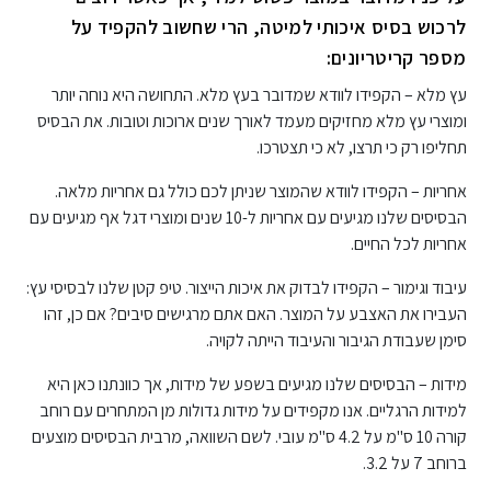
לרכוש בסיס איכותי למיטה, הרי שחשוב להקפיד על
מספר קריטריונים:
עץ מלא – הקפידו לוודא שמדובר בעץ מלא. התחושה היא נוחה יותר
ומוצרי עץ מלא מחזיקים מעמד לאורך שנים ארוכות וטובות. את הבסיס
תחליפו רק כי תרצו, לא כי תצטרכו.
אחריות – הקפידו לוודא שהמוצר שניתן לכם כולל גם אחריות מלאה.
הבסיסים שלנו מגיעים עם אחריות ל-10 שנים ומוצרי דגל אף מגיעים עם
אחריות לכל החיים.
עיבוד וגימור – הקפידו לבדוק את איכות הייצור. טיפ קטן שלנו לבסיסי עץ:
העבירו את האצבע על המוצר. האם אתם מרגישים סיבים? אם כן, זהו
סימן שעבודת הגיבור והעיבוד הייתה לקויה.
מידות – הבסיסים שלנו מגיעים בשפע של מידות, אך כוונתנו כאן היא
למידות הרגליים. אנו מקפידים על מידות גדולות מן המתחרים עם רוחב
קורה 10 ס"מ על 4.2 ס"מ עובי. לשם השוואה, מרבית הבסיסים מוצעים
ברוחב 7 על 3.2.