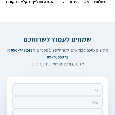
משלוחים - מגדרה עד חדרה
הזמנה אונליין - מקליקים וקונים
שמחים לעמוד לשרותכם
מזמינים אתכם ליצור איתנו קשר טלפוני במספרים:
050-7432484
או
09-7665371
זמינים עבורכם עם שירות חייכני ואדיב !