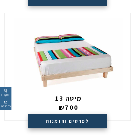
התקשרו
מיטה 13
₪
700
כתבו לנו
לפרטים והזמנות