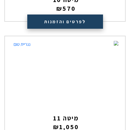
₪
570
לפרטים והזמנות
מיטה 11
₪
1,050