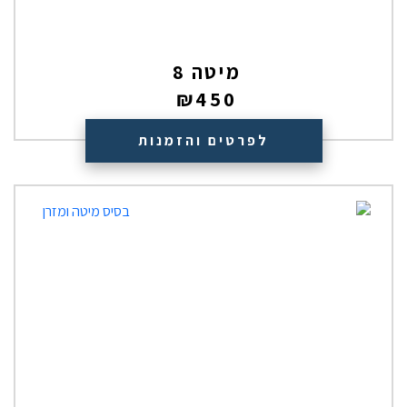
מיטה 8
₪
450
לפרטים והזמנות