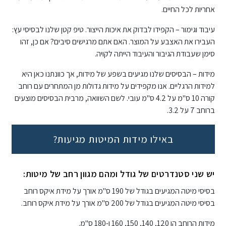
אחריות לכל החיים.
עיבוד וגימור – הקפידו לבדוק את איכות הייצור. טיפ קטן שלנו לבסיסי עץ:
העבירו את האצבע על המוצר. האם אתם מרגישים סיבים? אם כן, זהו
סימן שעבודת הגיבור והעיבוד הייתה לקויה.
מידות – הבסיסים שלנו מגיעים בשפע של מידות, אך כוונתנו כאן היא
למידות הרגליים. אנו מקפידים על מידות גדולות מן המתחרים עם רוחב
קורה 10 ס"מ על 4.2 ס"מ עובי. לשם השוואה, מרבית הבסיסים מוצעים
ברוחב 7 על 3.2.
באילו מידות המיטות מגיעות?
יש שני סטנדרטים של גודל ומהם מגוון רחב של מיטות:
בסיסי מיטה המגיעים בגודל של 190 ס"מ אורך על מידת איקס רוחב
בסיסי מיטה המגיעים בגודל של 200 ס"מ אורך על מידת איקס רוחב.
מידות הרוחב הן 120, 140, 150, 160 ו-180 ס"מ.