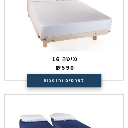
מיטה 16
₪
590
לפרטים והזמנות