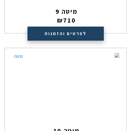
מיטה 9
₪
710
לפרטים והזמנות
מיטה 10