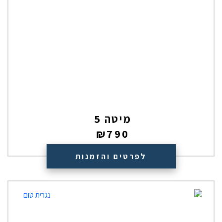
מיטה 5
₪
790
לפרטים והזמנות