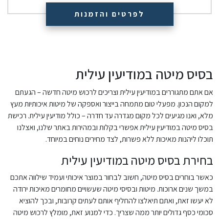
לפרטים והזמנות
בסיס מיטה במודיעין עילית
אם אתם מתגוררים במודיעין עילית וצריכים לרכוש מיטה חדשה – הגעתם
למקום הנכון. מפעלי טום מתמחה בייצור ואספקה של מיטות איכותיות מעץ
מלא, ואנו מגיעים לכל מקום מגדרה עד חדרה – כולל מודיעין עילית. רכישת
בסיס מיטה במודיעין עילית אפשרי בקלות ובמהירות באתר שלנו, ואצלנו
תוכלו ליהנות מאיכות ללא פשרות, לצד מחירים נוחים במיוחד.
בחירת בסיס מיטה במודיעין עילית
כאשר בוחרים בסיס מיטה, חשוב לבחור במוצר איכותי ועמיד שילווה אתכם
במשך שנים ארוכות. מיטות ובסיסי מיטה שעשויים מחומרים מאיכות ירודה
לא יעשו זאת, ואתם תיאלצו להחליף אותם לעתים קרובות, ובכך להוציא
סכומי כסף גדולים יותר ממה שצריך. כדי למנוע זאת, מומלץ לרכוש מיטה