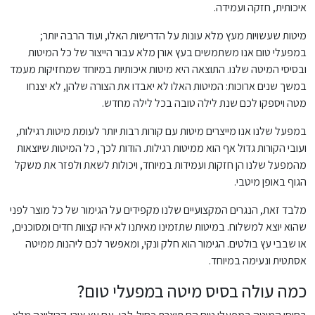
איכותית, חזקה ועמידה.
מיטות שעשויות מעץ מלא עונות על הדרישות האלו, ועוד הרבה יותר;
במפעלי טום אנו משתמשים בעץ אורן מלא עבור הייצור של כל המיטות
ובסיסי המיטה שלנו. התוצאה היא מיטות איכותיות במיוחד שמחזיקות מעמד
במשך שנים ארוכות: המיטות האלו לא יאבדו את הצורה שלהן, לא יצנחו
מטה ויספקו לכם שנת לילה טובה בכל לילה מחדש.
במפעל שלנו אנו מייצרים מיטות עם קורות רבות יותר לעומת מיטות רגילות,
ועובי הקורות גדול אף הוא ממיטות רגילות. הודות לכך, כל המיטות שיוצאות
מהמפעל שלנו הן חזקות ועמידות במיוחד, ויכולות לשאת ולפזר את משקל
הגוף באופן מיטבי.
מלבד זאת, הנגרים המקצועיים שלנו מקפידים על הגימור של כל מוצר לפני
שהוא יוצא למשלוח. במיטות שתזמינו מאיתנו לא יהיו קצוות חדים ומסוכנים,
או שבבי עץ בולטים. הגימור הוא חלק ונקי, ומאפשר לכם ליהנות ממיטה
אסתטית ונעימה במיוחד.
כמה עולה בסיס מיטה במפעלי טום?