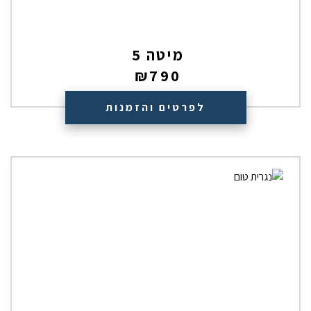
מיטה 5
₪
790
לפרטים והזמנות