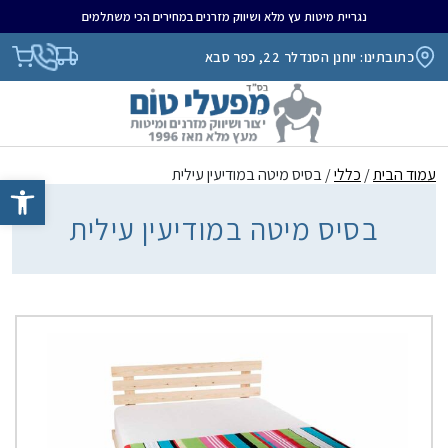
נגריית מיטות עץ מלא ושיווק מזרנים במחירים הכי משתלמים
כתובתינו: יוחנן הסנדלר 22, כפר סבא
עמוד הבית
/
כללי
/ בסיס מיטה במודיעין עילית
פתח סרגל נגיש
בסיס מיטה במודיעין עילית