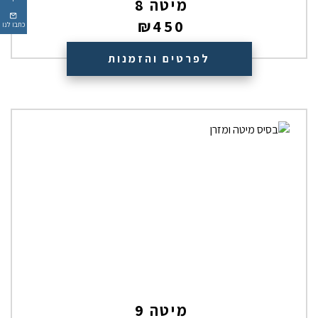
מיטה 8
₪
450
כתבו לנו
לפרטים והזמנות
מיטה 9