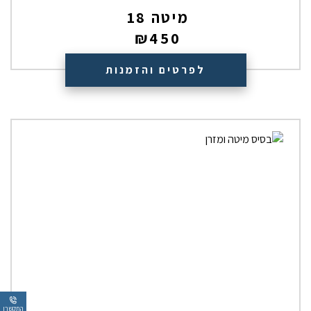
מיטה 18
₪
450
לפרטים והזמנות
התקשרו