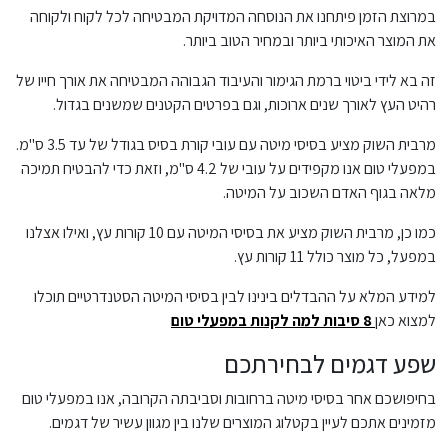
במרוצת הזמן פיתחנו את הנוסחה המדויקת המבטיחה לכל לקוח ולקוחה
את המוצר האיכותי ביותר ובמחיר הטוב ביותר.
זה בא לידי ביטוי ברמת הגימור והעיבוד הגבוהה המבטיחה את אורך חייו של
רהיט העץ לאורך שנים ארוכות, וגם בפרטים הקטנים שמשנים בגדול.
מרבית השוק מציע בסיסי מיטה עם עובי קורת בסיס בגודל של עד 3.5 ס"מ.
במפעלי טום אנו מקפידים על עובי של 4.2 ס"מ, וזאת כדי להבטיח תמיכה
מלאה בגוף האדם השכוב על המיטה.
כמו כן, מרבית השוק מציע את בסיסי המיטה עם 10 קורות עץ, ואילו אצלנו
במפעל, כל מוצר כולל 11 קורות עץ.
למידע המלא על ההבדלים בינינו לבין בסיסי המיטה הסטנדרטיים תוכלו
למצוא כאן
8 סיבות למה לקנות במפעלי טום
שפע דגמים לבחירתכם
בחיפושכם אחר בסיסי מיטה ברחובות וסביבתה הקרובה, אנו במפעלי טום
מזמינים אתכם לעיין בקטלוג המוצרים שלנו בין מגוון עשיר של דגמים.