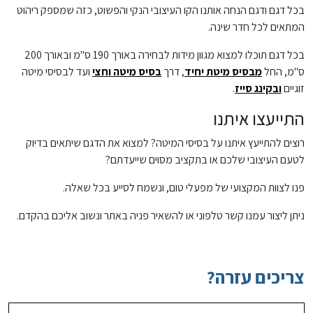
בכל דגם ודגם הנחה אותנו הקו העיצובי הנקי והפשוט, כזה שמספק ריהוט
המתאים לכל חדר שינה.
בכל דגם תוכלו למצוא מגוון מידות לבחירה באורך 190 ס"מ ובאורך 200
ס"מ, החל
מבסיס מיטת יחיד
, דרך
בסיס מיטה וחצי
ועד לבסיסי מיטה
זוגיים
ובקינג סייז
.
התייעצו איתנו
רוצים להתייעץ איתנו על בסיסי המיטה? למצוא את הדגם שיתאים בדיוק
לטעם העיצובי שלכם או בתקציב מסוים שייעדתם?
פנו לצוות המקצועי של מפעלי טום, ונשמח לסייע בכל שאלה.
ניתן ליצור עמנו קשר טלפוני או להשאיר פניה באתר ונשוב אליכם בהקדם.
צריכים עזרה?