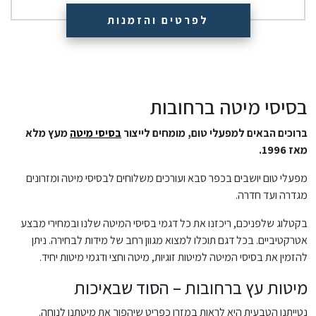
לפרטים והזמנות
בסיסי מיטה ברחובות
ברוכים הבאים למפעלי טום, מומחים לייצור
בסיסי מיטה
מעץ מלא
מאז 1996.
מפעלי טום יושבים בכפר סבא ועורכים משלוחים לבסיסי מיטה ומזרונים
מגדרה ועד חדרה.
בקטלוג שלפניכם, ריכזנו את כל דגמי בסיסי המיטה שלנו ובמחירי מבצע
אטרקטיביים. בכל דגם תוכלו למצוא מגוון רחב של מידות לבחירה. ניתן
להזמין את בסיסי המיטה למיטות זוגיות, מיטה וחצי ודגמי מיטות יחיד.
מיטות עץ ברחובות – הסוד שבאיכות
נטייתנו הטבעית היא לראות במזרן כפריט שיהפוך את מיטתנו לנוחה.