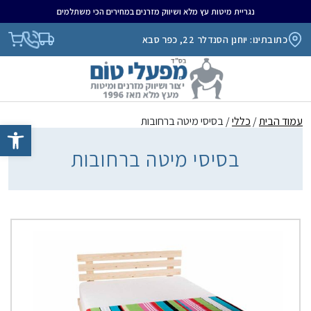
נגריית מיטות עץ מלא ושיווק מזרנים במחירים הכי משתלמים
כתובתינו: יוחנן הסנדלר 22, כפר סבא
עמוד הבית
/
כללי
/ בסיסי מיטה ברחובות
פתח סרגל נגיש
בסיסי מיטה ברחובות