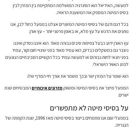
למעשה, האידיאל הוא הסינרגיה המושלמת המתקיימת בין המזרן לבין
בסיס המיטה המספק את המשענת הראויה.
בכל דגם ודגם של בסיסי המיטה המיוצרים אצלנו במפעל כחול לבן, אנו
נותנים את הדגש על עץ מלא, או באופן פרטני יותר – עץ אורן.
עץ האורן ידוע כבעל צפיפות סיבים גבוהה מאוד. הוא איננו נסדק ואיננו
נשבר גם במשקלים כבדים, הוא עמיד מאוד בפני שינויי חום וקור, עמיד
בפני תנאי לחות גבוהים או למעשה עמיד בכל הקשיים הסביבתיים הנוגעים
למזג האוויר הישראלי.
הוא שומר על המזרן ישר ובכך משמר את אורך חיי המדף שלו.
המפעל מייצר את בסיסי המיטה ומשווק
מזרונים איכותיים
המבטיחים שנת
ישרים.
על בסיסי מיטה לא מתפשרים
במפעלי טום אנו מתמחים בייצור בסיסי מיטה מאז 1996, שנת הקמתה של
הנגרייה.