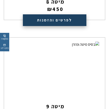
מיטה 8
₪
450
לפרטים והזמנות
התקשרו
כתבו לנו
מיטה 9