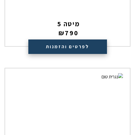
מיטה 5
₪
790
לפרטים והזמנות