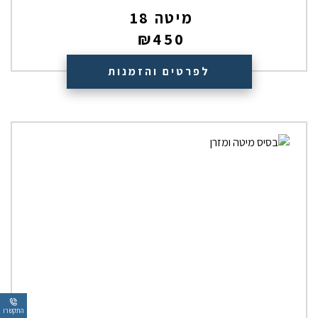
מיטה 18
₪
450
לפרטים והזמנות
התקשרו