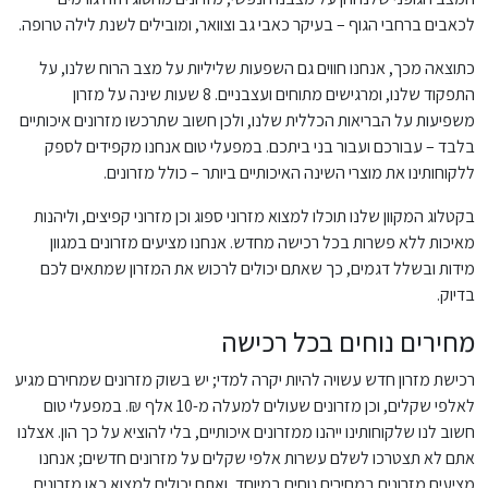
לכאבים ברחבי הגוף – בעיקר כאבי גב וצוואר, ומובילים לשנת לילה טרופה.
כתוצאה מכך, אנחנו חווים גם השפעות שליליות על מצב הרוח שלנו, על
התפקוד שלנו, ומרגישים מתוחים ועצבניים. 8 שעות שינה על מזרון
משפיעות על הבריאות הכללית שלנו, ולכן חשוב שתרכשו מזרונים איכותיים
בלבד – עבורכם ועבור בני ביתכם. במפעלי טום אנחנו מקפידים לספק
ללקוחותינו את מוצרי השינה האיכותיים ביותר – כולל מזרונים.
בקטלוג המקוון שלנו תוכלו למצוא מזרוני ספוג וכן מזרוני קפיצים, וליהנות
מאיכות ללא פשרות בכל רכישה מחדש. אנחנו מציעים מזרונים במגוון
מידות ובשלל דגמים, כך שאתם יכולים לרכוש את המזרון שמתאים לכם
בדיוק.
מחירים נוחים בכל רכישה
רכישת מזרון חדש עשויה להיות יקרה למדי; יש בשוק מזרונים שמחירם מגיע
לאלפי שקלים, וכן מזרונים שעולים למעלה מ-10 אלף ₪. במפעלי טום
חשוב לנו שלקוחותינו ייהנו ממזרונים איכותיים, בלי להוציא על כך הון. אצלנו
אתם לא תצטרכו לשלם עשרות אלפי שקלים על מזרונים חדשים; אנחנו
מציעים מזרונים במחירים נוחים במיוחד, ואתם יכולים למצוא כאן מזרונים