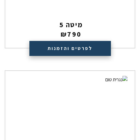
מיטה 5
₪
790
לפרטים והזמנות