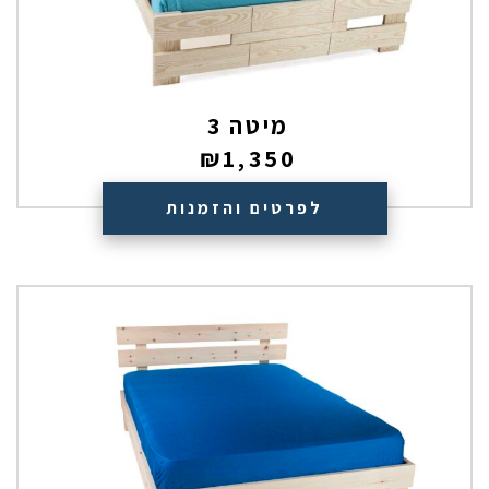
מיטה 3
₪
1,350
לפרטים והזמנות