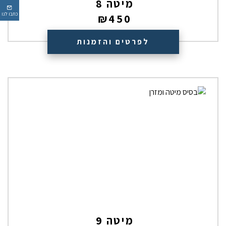
מיטה 8
כתבו לנו
₪
450
לפרטים והזמנות
מיטה 9