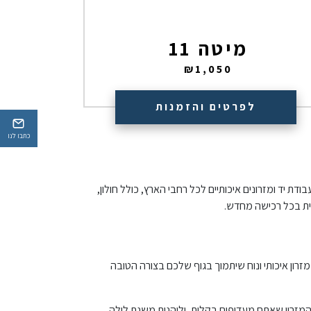
מיטה 11
₪
1,050
לפרטים והזמנות
כתבו לנו
ת יד ומזרונים איכותיים לכל רחבי הארץ, כולל חולון,
שית בכל רכישה מחדש.
רון איכותי ונוח שיתמוך בגוף שלכם בצורה הטובה
ת המזרון שאתם מעדיפים בקלות, וליהנות משנת לילה