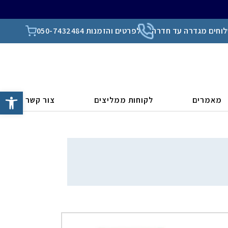
וחים מגדרה עד חדרה
לפרטים והזמנות 050-7432484
פתח סרגל
מאמרים
לקוחות ממליצים
צור קשר