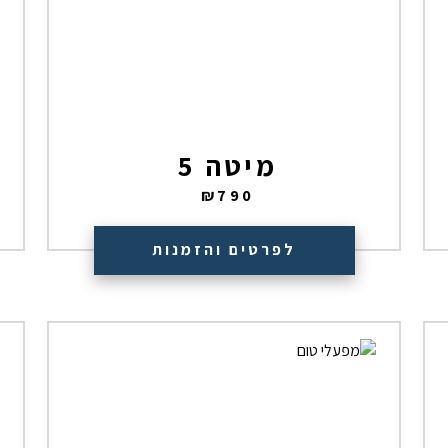
מיטה 5
₪
790
לפרטים והזמנות