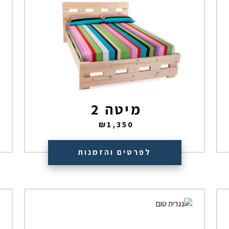
מיטה 2
₪
1,350
לפרטים והזמנות