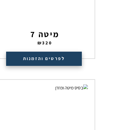
מיטה 7
₪
320
לפרטים והזמנות