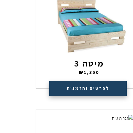
מיטה 3
₪
1,350
לפרטים והזמנות