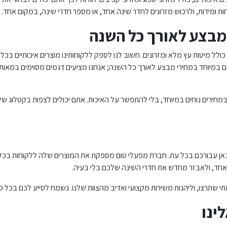
ות ומידות, ולרכוש מזרונים לחדר שינה אחד, או מספר חדרי שינה, במקום אחד.
 מבצע לאורך כל השנה
 כולל מיטות עץ מלא ומזרונים. חשוב לנו לספק ללקוחותינו מוצרים איכותיים ב
ים במיוחד במחירי מבצע לאורך כל השנה; אנחנו מציעים דגמים מסוימים במאות
מחירים נוחים במיוחד, בלי להתפשר על האיכות. אתם יכולים לצפות בקטלוג של
 כאן עבורכם בכל עת. חברת מפעלי טום מספקת את המוצרים שלה ללקוחות בכל רח
ר אחד, ולאבזר מחדש את חדרי השינה שלכם בלי בעיה.
שתרצו, וליהנות משירות מקצועי ואדיב מהצוות שלנו. נשמח לסייע לכם בכל סוגי
ינו