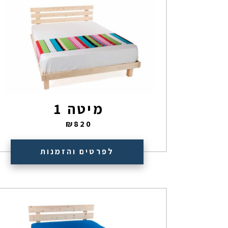
מיטה 1
₪
820
לפרטים והזמנות