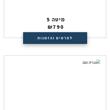
מיטה 5
₪
790
לפרטים והזמנות