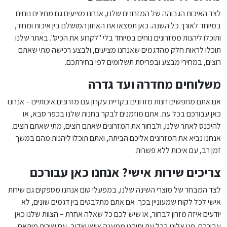
לצד האיכות הגבוהה של המזרונים שלנו, אנחנו מציעים גם מחירים נוחים
במיוחד לאורך כל השנה. כאן תמצאו את האיזון המושלם בין איכות ומחיר,
ותוכלו ליהנות ממזרונים נוחים במיוחד בלי "לקרוע את הכיס". באתר שלנו
תוכלו לראות חלק מהדגמים שאנחנו מציעים, ולבצע רכישה מתי שאתם
רוצים, במחירי מבצע ובפריסת תשלומים לפי בחירתכם.
משלוחים מחדרה ועד גדרה
אם אתם מחפשים חנות מזרונים בקריית עקרון עם מזרונים איכותיים – אנחנו
כאן עבורכם בכל עת. אתם מוזמנים לבקר בחנות שלנו בכפר סבא, או
להיכנס לאתר שלנו, ולבחור את המזרונים שאתם רוצים, מתי שאתם רוצים.
אנחנו נביא את המזרונים אליכם הביתה, ואתם תוכלו ליהנות מהם במשך
זמן רב, עם איכות ללא פשרות.
צריכים שירות אישי? אנחנו כאן עבורכם
לצד המבחר של מוצרי השינה שלנו, במפעלי טום אנחנו מספקים גם שירות
אישי לכל לקוח שמעוניין בכך. אם אתם מתלבטים בין דגמים שונים, לא
יודעים איזה מזרון לבחור, או שיש לכם כל שאלה אחרת – הצוות שלנו כאן
עבורכם. פנו אלינו בכל עת ותיהנו ממענה אישי ואדיב, עם שירות מותאם