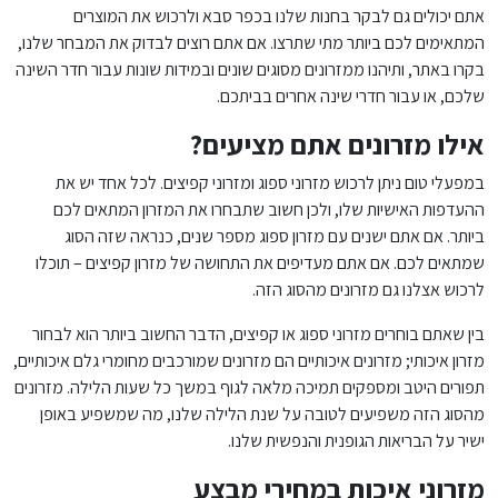
אתם יכולים גם לבקר בחנות שלנו בכפר סבא ולרכוש את המוצרים
המתאימים לכם ביותר מתי שתרצו. אם אתם רוצים לבדוק את המבחר שלנו,
בקרו באתר, ותיהנו ממזרונים מסוגים שונים ובמידות שונות עבור חדר השינה
שלכם, או עבור חדרי שינה אחרים בביתכם.
אילו מזרונים אתם מציעים?
במפעלי טום ניתן לרכוש מזרוני ספוג ומזרוני קפיצים. לכל אחד יש את
ההעדפות האישיות שלו, ולכן חשוב שתבחרו את המזרון המתאים לכם
ביותר. אם אתם ישנים עם מזרון ספוג מספר שנים, כנראה שזה הסוג
שמתאים לכם. אם אתם מעדיפים את התחושה של מזרון קפיצים – תוכלו
לרכוש אצלנו גם מזרונים מהסוג הזה.
בין שאתם בוחרים מזרוני ספוג או קפיצים, הדבר החשוב ביותר הוא לבחור
מזרון איכותי; מזרונים איכותיים הם מזרונים שמורכבים מחומרי גלם איכותיים,
תפורים היטב ומספקים תמיכה מלאה לגוף במשך כל שעות הלילה. מזרונים
מהסוג הזה משפיעים לטובה על שנת הלילה שלנו, מה שמשפיע באופן
ישיר על הבריאות הגופנית והנפשית שלנו.
מזרוני איכות במחירי מבצע