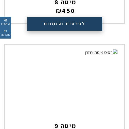
מיטה 8
₪
450
לפרטים והזמנות
התקשרו
כתבו לנו
מיטה 9