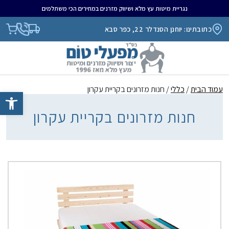
נגריית מיטות עץ מלא ושיווק מזרנים במחירים הכי משתלמים
כתובתינו: יוחנן הסנדלר 22, כפר סבא
עמוד הבית
/
כללי
/ חנות מזרונים בקריית עקרון
פתח סרגל נגיש
חנות מזרונים בקריית עקרון