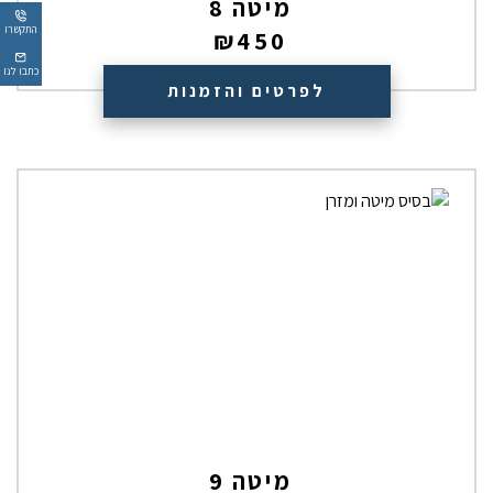
מיטה 8
התקשרו
₪
450
כתבו לנו
לפרטים והזמנות
מיטה 9