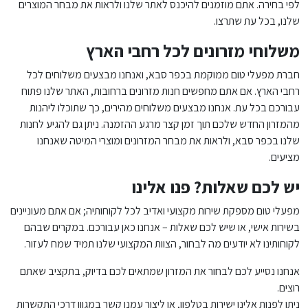
לפי בחירה. אתם מוזמנים להיכנס לאתר שלנו ולראות את מבחר המוצרים
שלנו, בכל עת שתרצו.
משלוחי מזרונים לכל רחבי הארץ
חברת מפעלי טום ממוקמת בכפר סבא, ואנחנו מבצעים משלוחים לכל
רחבי הארץ. אם אתם מחפשים חנות מזרונים ברחובות, האתר שלנו פתוח
עבורכם בכל עת. אנחנו מבצעים משלוחים מהירים, כך שתוכלו ליהנות
מהמזרון החדש שלכם תוך זמן קצר מרגע ההזמנה. ניתן גם להגיע לחנות
שלנו בכפר סבא, ולראות את מבחר המזרונים ומוצרי המיטה שאנחנו
מציעים.
יש לכם שאלות? פנו אלינו
מפעלי טום מספקת שירות מקצועי ואדיב לכל לקוחותיה; אם אתם מעוניינים
בשירות אישי, או שיש לכם שאלות – אנחנו כאן עבורכם. במקרים שבהם
לקוחותינו לא יודעים מה לבחור, הצוות המקצועי שלנו תמיד שמח לעזור.
אנחנו נסייע לכם לבחור את המזרון שמתאים לכם בדיוק, בתקציב שאתם
רוצים.
ניתן לפנות אלינו ישירות בטלפון, או ליצור עמנו קשר במגוון דרכי התקשרות