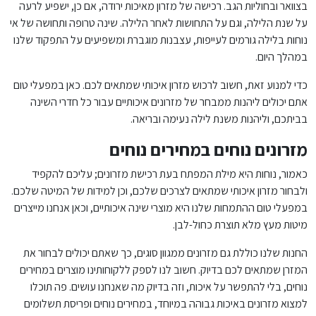
בצוואר ובחוליות הגב. רכישה של מזרון מאיכות ירודה, אם כן, ישפיע לרעה
על שנת הלילה, וגם על התחושות לאחר הלילה. שינה טרופה ותחושה של אי
נוחות בלילה גורמים לעייפות, עצבנות מוגברת ומשפיעים על התפקוד שלנו
במהלך היום.
כדי למנוע זאת, חשוב לרכוש מזרון איכותי שמתאים לכם. כאן במפעלי טום
אתם יכולים ליהנות ממבחר של מזרונים איכותיים עבור כל חדרי השינה
בביתכם, וליהנות משנת לילה נעימה ובריאה.
מזרונים נוחים במחירים נוחים
כאמור, נוחות היא מילת המפתח בעת רכישת מזרונים; עליכם להקפיד
ולבחור מזרון איכותי שמתאים לצרכים שלכם, וכן למידות של המיטה שלכם.
במפעלי טום ההתמחות שלנו היא מוצרי שינה איכותיים, וכאן אנחנו מייצרים
מיטות מעץ מלא תוצרת כחול-לבן.
החנות שלנו כוללת גם מזרונים ממגוון סוגים, כך שאתם יכולים לבחור את
המזרן שמתאים לכם בדיוק. חשוב לנו לספק ללקוחותינו מוצרים במחירים
נוחים, בלי להתפשר על איכות, וזה בדיוק מה שאנחנו עושים. פה תוכלו
למצוא מזרונים באיכות גבוהה במיוחד, במחירים נוחים ופריסת תשלומים