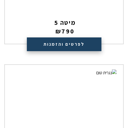
מיטה 5
₪
790
לפרטים והזמנות