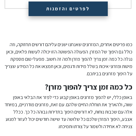
לפרטים והזמנות
כמו פריטים אחרים, המזרונים שאנחנו ישנים עליהם דורשים תחזוקה, וזה
כולל גם היפוך של המזרן. הפעולה הפשוטה הזו יכולה לעשות פלאים, וכאן
נגלה כל כמה זמן צריך להפוך מזרן ולמה זה חשוב. מפעלי טום מספקת
מיטות ומזרוני איכות בשלל מידות ודגמים, וכאן תמצאו את כל המידע שצריך
על היפוך מזרונים בביתכם.
כל כמה זמן צריך להפוך מזרן?
באופן כללי, יש להפוך מזרונים באופן קבוע כדי לפזר את הבלאי באופן
שווה, ולהאריך את תוחלת החיים שלהם. עם זאת, מזרונים מודרניים, במיוחד
אלה עם שכבות נוחות, לא דורשים היפוך בתדירות גבוהה כל כך. ככלל
אצבע, היפוך המזרן שלכם כל שלושה עד שישה חודשים יכול לעזור למנוע
צניחה לא אחידה ולשמור על צורתו ותמיכתו.