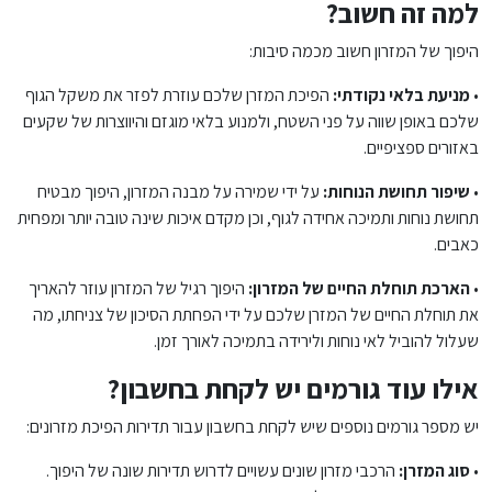
למה זה חשוב?
היפוך של המזרון חשוב מכמה סיבות:
•
מניעת בלאי נקודתי:
הפיכת המזרן שלכם עוזרת לפזר את משקל הגוף
שלכם באופן שווה על פני השטח, ולמנוע בלאי מוגזם והיווצרות של שקעים
באזורים ספציפיים.
•
שיפור תחושת הנוחות:
על ידי שמירה על מבנה המזרון, היפוך מבטיח
תחושת נוחות ותמיכה אחידה לגוף, וכן מקדם איכות שינה טובה יותר ומפחית
כאבים.
•
הארכת תוחלת החיים של המזרון:
היפוך רגיל של המזרון עוזר להאריך
את תוחלת החיים של המזרן שלכם על ידי הפחתת הסיכון של צניחתו, מה
שעלול להוביל לאי נוחות ולירידה בתמיכה לאורך זמן.
אילו עוד גורמים יש לקחת בחשבון?
יש מספר גורמים נוספים שיש לקחת בחשבון עבור תדירות הפיכת מזרונים:
•
סוג המזרן:
הרכבי מזרון שונים עשויים לדרוש תדירות שונה של היפוך.