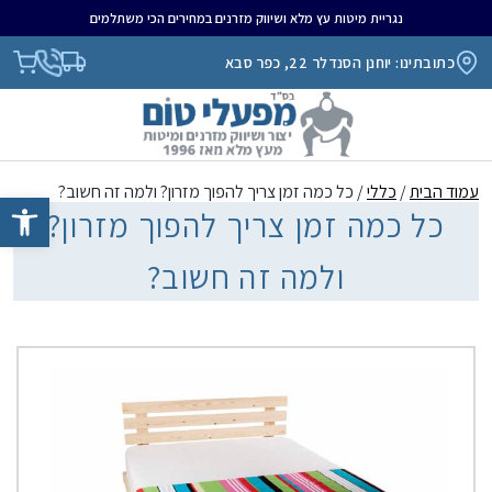
נגריית מיטות עץ מלא ושיווק מזרנים במחירים הכי משתלמים
כתובתינו: יוחנן הסנדלר 22, כפר סבא
עמוד הבית
/
כללי
/ כל כמה זמן צריך להפוך מזרון? ולמה זה חשוב?
פתח סרגל נגיש
כל כמה זמן צריך להפוך מזרון?
ולמה זה חשוב?