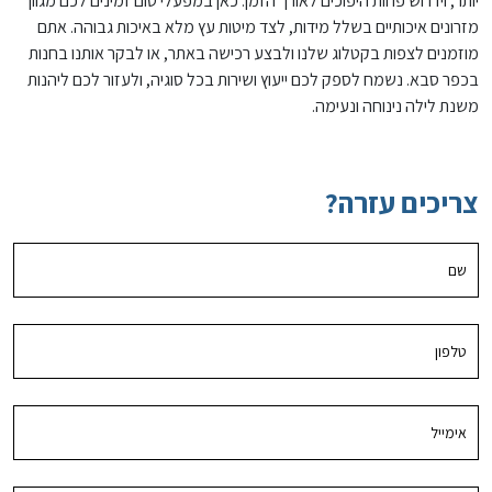
יותר, וידרוש פחות היפוכים לאורך הזמן. כאן במפעלי טום זמינים לכם מגוון
מזרונים איכותיים בשלל מידות, לצד מיטות עץ מלא באיכות גבוהה. אתם
מוזמנים לצפות בקטלוג שלנו ולבצע רכישה באתר, או לבקר אותנו בחנות
בכפר סבא. נשמח לספק לכם ייעוץ ושירות בכל סוגיה, ולעזור לכם ליהנות
משנת לילה נינוחה ונעימה.
צריכים עזרה?