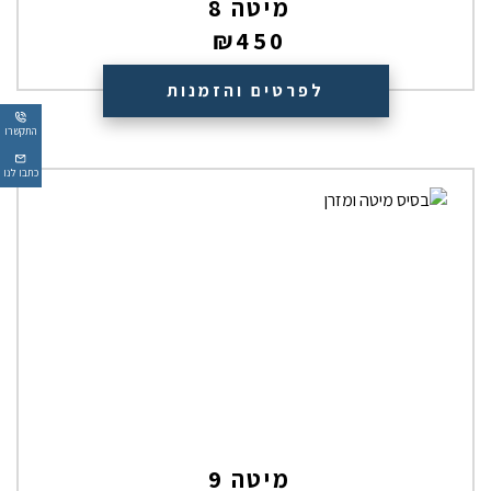
מיטה 8
₪
450
לפרטים והזמנות
התקשרו
כתבו לנו
מיטה 9