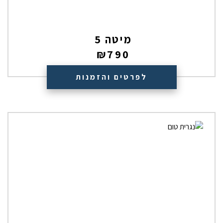
מיטה 5
₪
790
לפרטים והזמנות