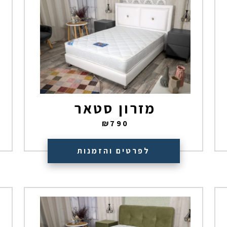
מזרון סטאר
₪
790
לפרטים והזמנות