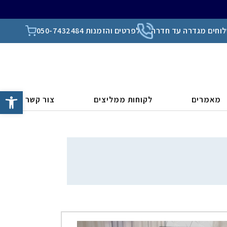
וחים מגדרה עד חדרה
לפרטים והזמנות 050-7432484
פתח סרגל
מאמרים
לקוחות ממליצים
צור קשר