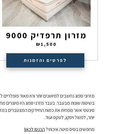
מזרון תרפדיק 9000
₪
1,500
לפרטים והזמנות
מזרוני ספוג נחשבים למיושנים יותר והיו מאוד פופלריים 
בשיטות שונות מבעבר. בעבר מזרני ספוג היו מיוצרים מחו
סינטטי אשר מפחית את כמות החיידקים המצטברים במזרן ו
יותר, למשל ויסקו, לטקס ועוד.
מחפשים בסיס מיטה איכותי?
הכנסו לכאן!