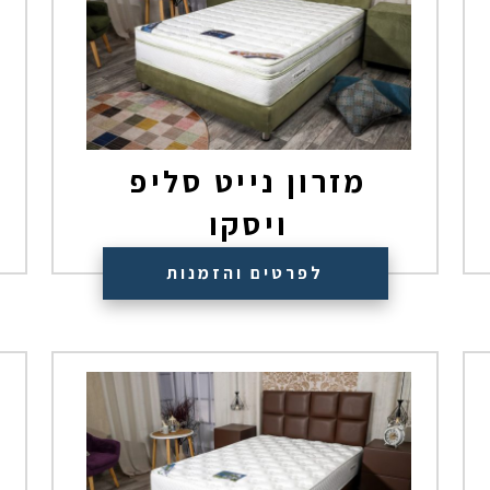
מזרון נייט סליפ
ויסקו
₪
1,500
לפרטים והזמנות