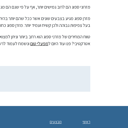
מזרוני ספוג הם לרוב גמישים יותר, אף על פי שגם הם מגי
מזרן ספוג מגיע בצבעים שונים אשר ככל שהם יותר בהירי
בעל צפיפות גבוהה ולכן קשיח ועמיד יותר. מזרן ספוג כ
טווח המחירים של מזרני ספוג הוא רחב ביותר וניתן למצו
אטרקטיבי? פנו עוד היום ל
מפעלי טום
ונשמח לעמוד לרש
ראשי
מבצעים