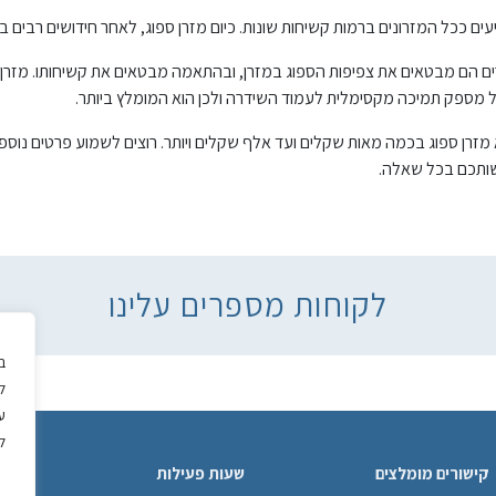
עים ככל המזרונים ברמות קשיחות שונות. כיום מזרן ספוג, לאחר חידושים רבים ב
ם הם מבטאים את צפיפות הספוג במזרן, ובהתאמה מבטאים את קשיחותו. מזרן ספו
חול מספק תמיכה מקסימלית לעמוד השידרה ולכן הוא המומלץ ביותר.
א מזרן ספוג בכמה מאות שקלים ועד אלף שקלים ויותר. רוצים לשמוע פרטים נוספי
ותכם בכל שאלה.
לקוחות מספרים עלינו
ב
ל
ע
ל
קישורים מומלצים
שעות פעילות