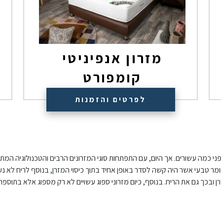
מזרון אנפיניטי
קומפורט
₪
1,500
לפרטים והזמנות
לפני כמה עשורים. אך היום, עם התפתחות סוגי המזרונים הרבים והטכנולוגיה המת
מר טבעי אשר היה קשה לסדר באופן אחיד בתוך כיסוי המזרן, בנוסף לריח לא נעים
בכך גם את הריח. בנוסף, כיום מזרוני ספוג עשויים לא רק מספוג אלא בתוספת ש