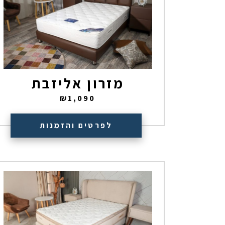
מזרון אליזבת
₪
1,090
לפרטים והזמנות