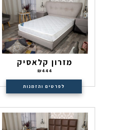
מזרון קלאסיק
₪
444
לפרטים והזמנות