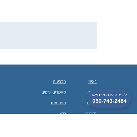
ראשי
מבצעים
אודות
מאמרים וטיפים
לשיחה עם חזי חייגו
050-743-2484
מיטות
מפת אתר
מזרנים
בלוג
הצהרת נגישות