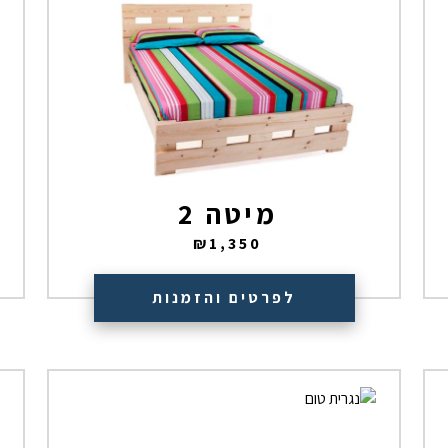
מיטה 2
₪
1,350
לפרטים והזמנות