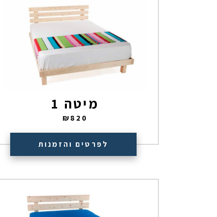
מיטה 1
₪
820
לפרטים והזמנות