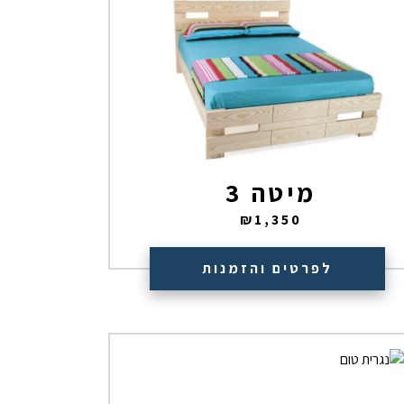
מיטה 3
₪
1,350
לפרטים והזמנות