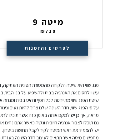
מיטה 9
₪
710
לפרטים והזמנות
פנג שווי היא שיטה הלקוחה מהמסורת הסינית העתיקה, ומ
עשוי לחסום את האנרגיה בבית ולהשפיע על בני הבית באופ
שיטת הפנג שווי מתייחסת לכל חפץ ורהיט בבית ומנחה א
על פי הפנג שווי, חדר השינה שלנו צריך להיות נעים וני
מראה, אך כן יש למקם אותה באופן כזה אשר תוכלו לרא
גם תוכלו לצבור אנרגיה חיובית ונקיה כאשר אתם נחים או 
יש להצמיד את ראש המיטה לקיר לקבל תחושת ביטחון.
מחפשים מיטה אשר תתאים לעיצוב חדר השינה בעזרת הפנ