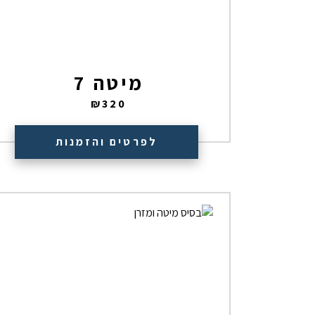
מיטה 7
₪
320
לפרטים והזמנות