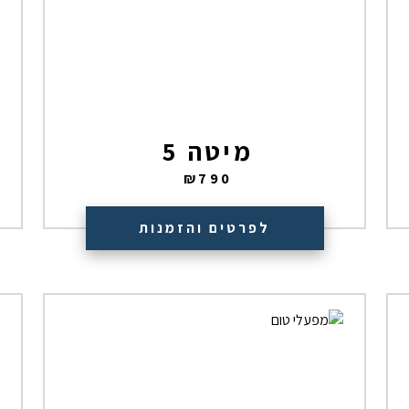
מיטה 5
₪
790
לפרטים והזמנות