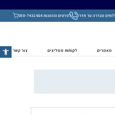
וחים מגדרה עד חדרה
לפרטים והזמנות 050-7432484
פתח סרגל
מאמרים
לקוחות ממליצים
צור קשר