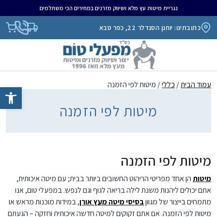
נגריית מיטות עץ מלא ושיווק מזרנים במחירים הכי משתלמים
כתובתינו: יוחנן הסנדלר 22, כפר סבא
עמוד הבית
/
כללי
/ מיטות לפי הזמנה
פתח סרגל נגיש
מיטות לפי הזמנה
מיטות לפי הזמנה
מיטות
הן אחד מפריטי הריהוט החשובים ביותר בבית; עם מיטה איכותית,
אתם יכולים ליהנות משנת לילה בריאה לגוף וגם לנפש. במפעלי טום, אנו
מתמחים בייצור של מגוון
בסיסי מיטה מעץ אורן
, במידות מוכנות מראש או
מיטות לפי הזמנה. אם אתם זקוקים למיטה חדשה איכותית וחזקה – הגעתם