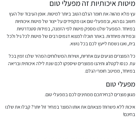
מיטות איכותיות זה מפעלי טום
עץ מלא מהווה את חומר הגלם הטוב ביותר למיטות. אופן העיבוד של העץ
חשוב גם הוא, ובמפעלי טום אנו מקפידים על ייצור של מיטות איכותיות
במיוחד. המפעל שלנו מספק מיטות לפי הזמנה, במידות סטנדרטיות
ובמידות מיוחדות. באתר תוכלו למצוא דגמים רבים של מיטות לכל גיל ולכל
בית, ואנו נשמח לייעץ לכם בכל נושא.
כל המוצרים מגיעים עם אחריות, ושירות המשלוחים המהיר שלנו זמין בכל
עת. כנסו לקטלוג ותיהנו ממוצרים שיספקו לכם שנת לילה איכותית ובריאה
במיוחד, ממיטב חומרי הגלם.
מפעלי טום
מגוון מוצרים לבחירתכם ממתינים לכם במפעלי טום.
איכות ללא פשרות! מצאתם את אותו המוצר במחיר זול יותר? קבלו את שלנו
בחינם!