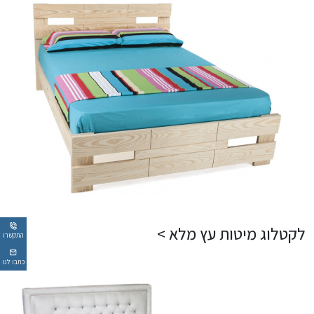
לקטלוג מיטות עץ מלא >
התקשרו
כתבו לנו