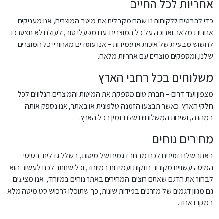
אחריות לכל החיים
כדי להבטיח ללקוחותינו שהם מקבלים את מיטב המוצרים, אנו מעניקים
אחריות מלאה וארוכה על כל המוצרים. עם מפעלי טום, לעולם לא תצטרכו
לחשוש מבעיות של איכות או עמידות – אנו עומדים מאחוריי כל המוצרים
שלנו, ומספקים מוצרים עם אחריות מלאה.
משלוחים בכל רחבי הארץ
מצפון ועד דרום – חברת טום מספקת את המיטות והמוצרים הנלווים לכל
חלקי הארץ. כאשר תבצעו הזמנה טלפונית או באתר, אנו נספק אותה
במהרה, ושירות המשלוחים שלנו זמין בכל הארץ.
מחירים נוחים
באתר שלנו זמינים לכם מבחר דגמים של מיטות, בשלל גדלים. בסיסי
המיטה עשויים מקורות חזקות ועמידות במיוחד, וכל שנותר לכם לעשות הוא
לבחור את הדגם שאתם רוצים. המחירים באתר נוחים במיוחד, ואנו מציעים
גם מגוון דגמים של מזרנים במידות שונות, כך שתוכלו לרכוש סט מיטה מלא
במקום אחד.