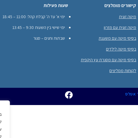
קישורים מומלצים
שעות פעילות
מיטה זוגית
ימי א' עד ה' קבלת קהל: 11:00 – 18:45
מיטה זוגית עם מזרון
ימי שישי בין השעות 9:30 – 13:45
בסיסי מיטה עם משענת
שבתות וחגים – סגור
בסיסי מיטה לילדים
בסיסי מיטה עם מסגרת עץ היקפית
לקוחות ממליצים
ר אטלס
ב
ל
ע
ל