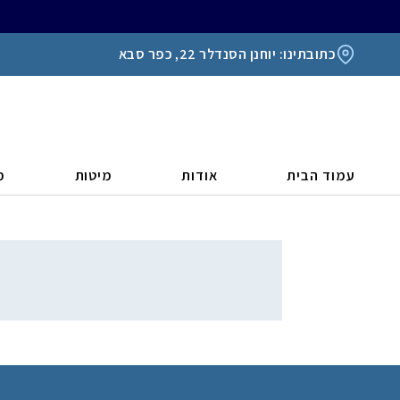
כתובתינו: יוחנן הסנדלר 22, כפר סבא
עמוד הבית
אודות
מיטות
מ