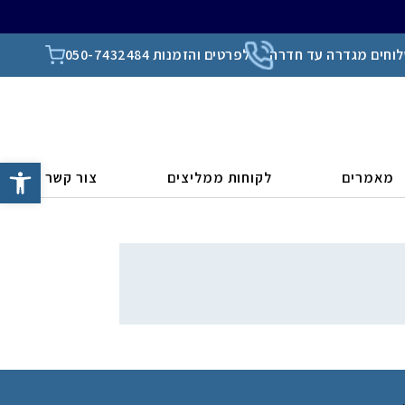
וחים מגדרה עד חדרה
לפרטים והזמנות 050-7432484
פתח סרגל
מאמרים
לקוחות ממליצים
צור קשר