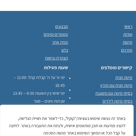
ראשי
מבצעים
אודות
מאמרים וטיפים
מיטות
מפת אתר
מזרנים
בלוג
הצהרת נגישות
קישורים מומלצים
שעות פעילות
מיטה זוגית
ימי א' עד ה' קבלת קהל: 11:00 –
מיטה זוגית עם מזרון
18:45
בסיסי מיטה עם משענת
ימי שישי בין השעות 9:30 – 13:45
בסיסי מיטה לילדים
שבתות וחגים – סגור
בסיסי מיטה עם מסגרת עץ היקפית
לקוחות ממליצים
באתר זה נעשה שימוש בעוגיות/"קוקיז", כדי לשפר את חוויית הגלישה,
להציג מודעות או תוכן מותאמים אישית, ולנתח את התעבורה באתר. לחיצה
על קבל הכל או המשך השימוש באתר מהווה הסכמה