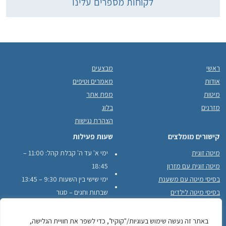
לקוחות מספרים עלינו
ראשי
מבצעים
אודות
מאמרים וטיפים
מיטות
מפת אתר
מזרנים
בלוג
הצהרת נגישות
קישורים מומלצים
שעות פעילות
מיטה זוגית
ימי א' עד ה' קבלת קהל: 11:00 –
מיטה זוגית עם מזרון
18:45
בסיסי מיטה עם משענת
ימי שישי בין השעות 9:30 – 13:45
בסיסי מיטה לילדים
שבתות וחגים – סגור
בסיסי מיטה עם מסגרת עץ היקפית
לקוחות ממליצים
באתר זה נעשה שימוש בעוגיות/"קוקיז", כדי לשפר את חוויית הגלישה,