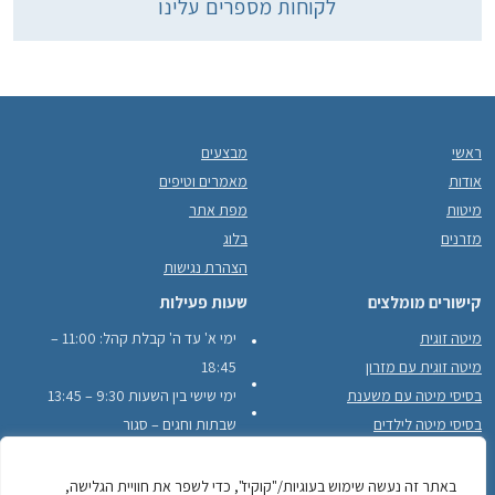
לקוחות מספרים עלינו
ראשי
מבצעים
אודות
מאמרים וטיפים
מיטות
מפת אתר
מזרנים
בלוג
הצהרת נגישות
קישורים מומלצים
שעות פעילות
מיטה זוגית
ימי א' עד ה' קבלת קהל: 11:00 –
מיטה זוגית עם מזרון
18:45
בסיסי מיטה עם משענת
ימי שישי בין השעות 9:30 – 13:45
בסיסי מיטה לילדים
שבתות וחגים – סגור
בסיסי מיטה עם מסגרת עץ היקפית
לקוחות ממליצים
באתר זה נעשה שימוש בעוגיות/"קוקיז", כדי לשפר את חוויית הגלישה,