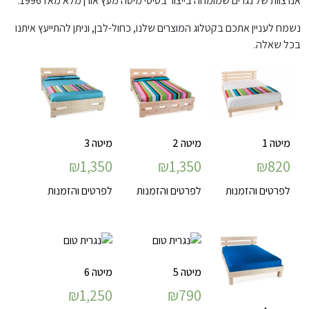
אנו צוות של נגרים שמומחה בייצור בסיסי מיטה מעץ אורן מלא מאז 1996.
נשמח לעניין אתכם בקטלוג המוצרים שלנו, כחול-לבן, וניתן להתייעץ איתנו
בכל שאלה.
מיטה 1
מיטה 2
מיטה 3
₪
1,350
₪
1,350
₪
820
לפרטים והזמנות
לפרטים והזמנות
לפרטים והזמנות
מיטה 5
מיטה 6
₪
1,250
₪
790