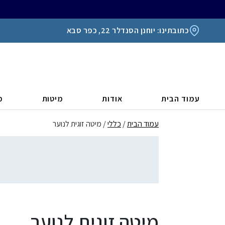
כתובתינו: יוחנן הסנדלר 22, כפר סבא
עמוד הבית
אודות
מיטות
מ
עמוד הבית
/
כללי
/ מיטה זוגית לנוער
מיטה זוגית לנוער