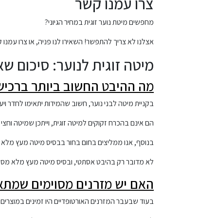
צרו עמנו קשר
מחפשים מיטת נוער זוגית במחיר הגיוני?
אצלנו לא צריך להתפשר! השאירו לנו פניה, או צרו עמנו 
מיטה זוגית לנוער: סיכום שא
מה ההיבט החשוב ביותר ברכישת
בקניית מיטה לבני נוער, חשוב שהמידות יתאימו לחדר ויע
הם אינם בהכרח זקוקים למיטה זוגית, וייתכן שמיטה וחצי
בנוסף, אנו ממליצים בחום בחור בבסיס מיטה מעץ מלא 
לא מדובר רק בהיבט אסתטי, ובסיס מיטה מעץ מלא מספק
האם יש מזרנים מסוימים שמתאי
בעוד שבעבר המזרנים האורטופדיים היו זמינים במוצרים 