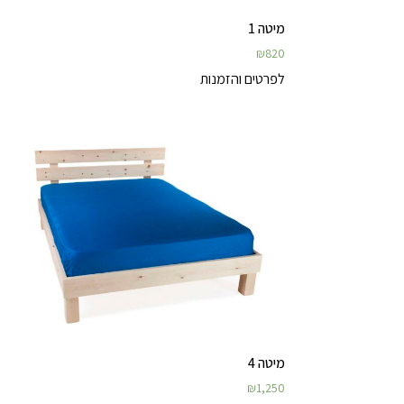
מיטה 1
₪
820
לפרטים והזמנות
מיטה 4
₪
1,250