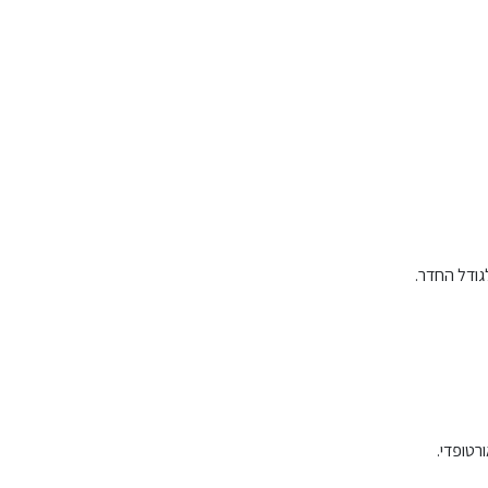
גודל החדר.
רטופדי.