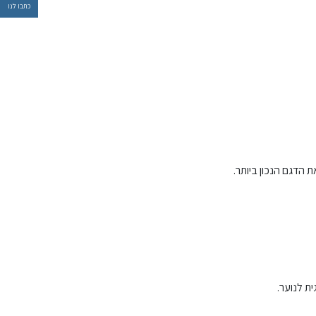
כתבו לנו
 הדגם הנכון ביותר.
ית לנוער.