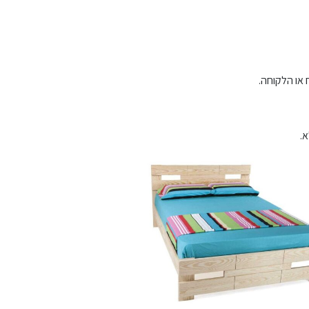
 או הלקוחה.
א.