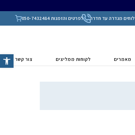
וחים מגדרה עד חדרה
לפרטים והזמנות 050-7432484
פתח סרגל
מאמרים
לקוחות ממליצים
צור קשר