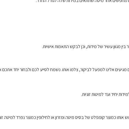
גם מחפשים אחר מיטה שתתאים במידות שלה לגודל החדר.
בין מגוון עשיר של מידות, וכן לבקש התאמות אישיות.
יעים אלינו למפעל לביקור, צלמו אותו. נשמח לסייע לכם ולבחור יחד אתכם את
דות יחיד ועד למיטות זוגיות.
וש אותו כמוצר קומפלט של בסיס מיטה ומזרון או לחילופין כמוצר נפרד למיטה זוג