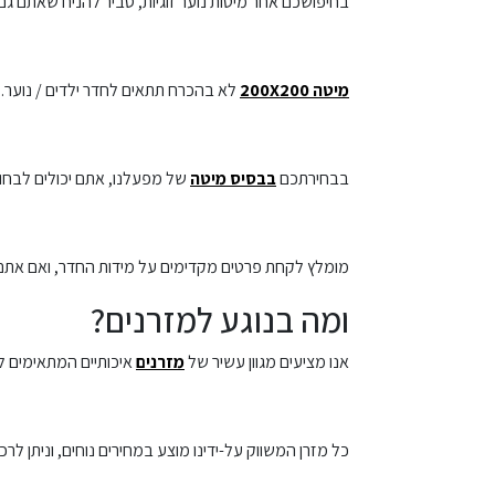
בחיפושכם אחר מיטות נוער זוגיות, סביר להניח שאתם 
מיטה 200X200
לא בהכרח תתאים לחדר ילדים / נוער.
בבחירתכם
בבסיס מיטה
של מפעלנו, אתם יכולים לבחור 
מומלץ לקחת פרטים מקדימים על מידות החדר, ואם אתם מג
ומה בנוגע למזרנים?
אנו מציעים מגוון עשיר של
מזרנים
איכותיים המתאימים למי
כל מזרן המשווק על-ידינו מוצע במחירים נוחים, וניתן לרכ