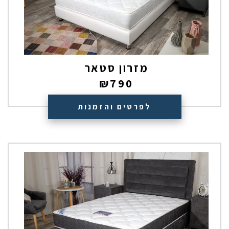
מזרון סטאר
₪
790
לפרטים והזמנות