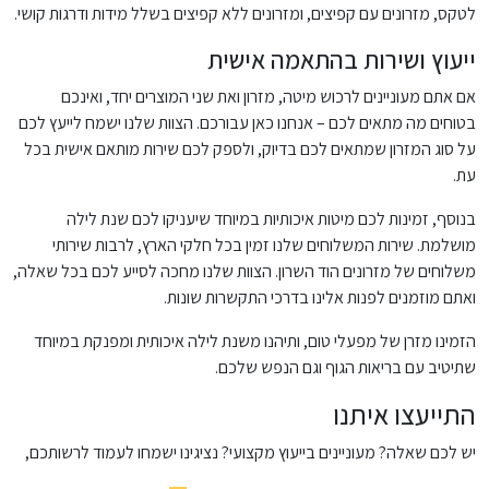
לטקס, מזרונים עם קפיצים, ומזרונים ללא קפיצים בשלל מידות ודרגות קושי.
ייעוץ ושירות בהתאמה אישית
אם אתם מעוניינים לרכוש מיטה, מזרון ואת שני המוצרים יחד, ואינכם
בטוחים מה מתאים לכם – אנחנו כאן עבורכם. הצוות שלנו ישמח לייעץ לכם
על סוג המזרון שמתאים לכם בדיוק, ולספק לכם שירות מותאם אישית בכל
עת.
בנוסף, זמינות לכם מיטות איכותיות במיוחד שיעניקו לכם שנת לילה
מושלמת. שירות המשלוחים שלנו זמין בכל חלקי הארץ, לרבות שירותי
משלוחים של מזרונים הוד השרון. הצוות שלנו מחכה לסייע לכם בכל שאלה,
ואתם מוזמנים לפנות אלינו בדרכי התקשרות שונות.
הזמינו מזרן של מפעלי טום, ותיהנו משנת לילה איכותית ומפנקת במיוחד
שתיטיב עם בריאות הגוף וגם הנפש שלכם.
התייעצו איתנו
יש לכם שאלה? מעוניינים בייעוץ מקצועי? נציגינו ישמחו לעמוד לרשותכם,