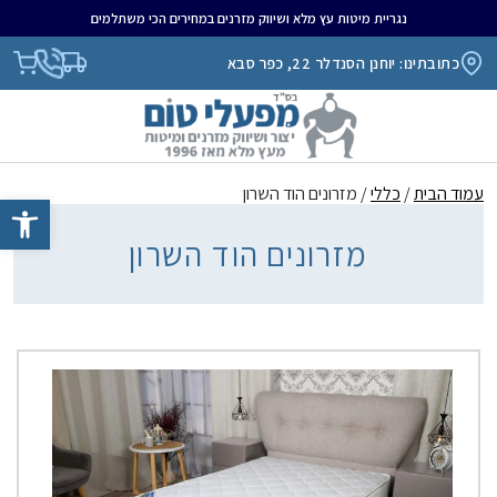
נגריית מיטות עץ מלא ושיווק מזרנים במחירים הכי משתלמים
כתובתינו: יוחנן הסנדלר 22, כפר סבא
עמוד הבית
/
כללי
/ מזרונים הוד השרון
פתח סרגל נגיש
מזרונים הוד השרון