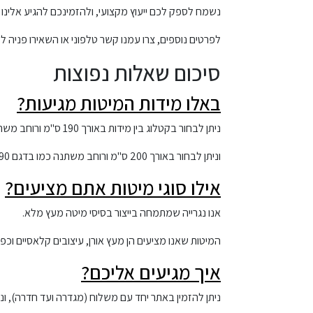
נשמח לספק לכם ייעוץ מקצועי, ולהזמינכם להגיע אלינו
לפרטים נוספים, צרו עמנו קשר טלפוני או השאירו פניה ל
סיכום שאלות נפוצות
באלו מידות המיטות מגיעות?
ניתן לבחור בקטלוג בין מידות באורך 190 ס"מ ורוחב משתנה של 120 ועד 180
וניתן לבחור באורך 200 ס"מ ורוחב משתנה כמו בדגם 190 הסנטימטרים.
אילו סוגי מיטות אתם מציעים?
אנו נגרייה שמתמחה בייצור בסיסי מיטה מעץ מלא.
המיטות שאנו מציעים הן מעץ אורן, עיצובים קלאסיים וכפר
איך מגיעים אליכם?
ניתן להזמין באתר יחד עם משלוח (מגדרה ועד חדרה), ו