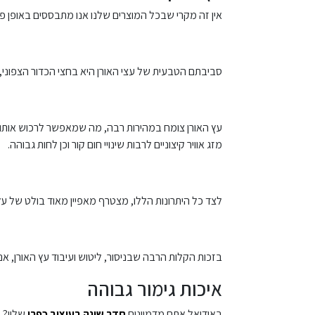
אין זה מקרי שבכל המוצרים שלנו אנו מתבססים באופן פרט
סביבתם הטבעית של עצי האורן היא בחצי הכדור הצפוני,
עץ האורן צומח במהירות רבה, מה שמאפשר לרכוש אותו בע
מזג אוויר קיצוניים לרבות שינויי חום קור וכן לחות גבוהה.
לצד כל היתרונות הללו, מצטרף מאפיין מאוד בולט של עץ
בזכות הקלות הרבה שבניסור, ליטוש ועיבוד עץ האורן, א
איכות גימור גבוהה
באידיאל אתם מדמיינים
חדר שינה בעיצוב כפרי
שליו? 