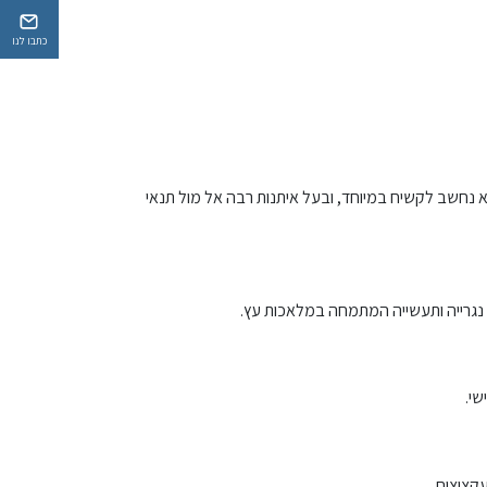
כתבו לנו
וא נחשב לקשיח במיוחד, ובעל איתנות רבה אל מול תנאי
ל נגרייה ותעשייה המתמחה במלאכות עץ.
שי.
קצוצים.