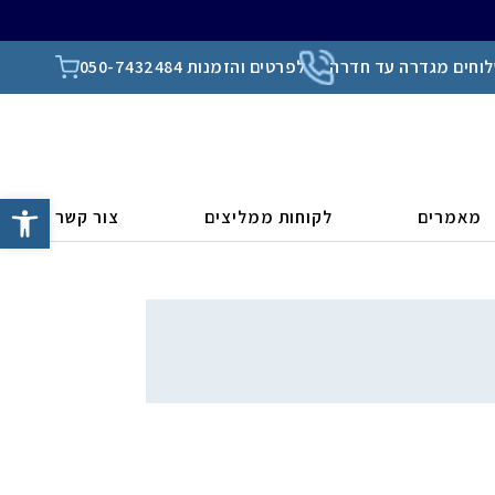
וחים מגדרה עד חדרה
לפרטים והזמנות 050-7432484
פתח סרגל
מאמרים
לקוחות ממליצים
צור קשר