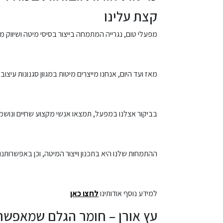
קצת עלינו
מפעלי טום, נגרייה המתמחה בייצור בסיסי מיטה ושיווק מזרנים
מאז ועד היום, אנחנו מייצרים מיטות במגוון סגנונות עיצו
בביקור אצלנו במפעל, תמצאו אנשי מקצוע שחיים ונושמים
ההתמחות שלנו היא בתכנון וייצור המיטה, וכן באפשרותנו ל
למידע נוסף אודותינו
לחצו כאן
עץ אורן – חומר הגלם שמאפשר