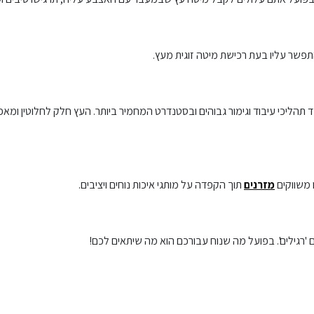
תפשר עליו בעת רכישת מיטה זוגית מעץ.
הליכי עיבוד וגימור גבוהים ובסטנדרט המחמיר ביותר. העץ חלק לחלוטין ומא
ו משווקים
מזרנים
תוך הקפדה על מותגי איכות נוחים ויציבים.
 'רגילים'. בפועל מה שנוח עבורכם הוא מה שיתאים לכם!