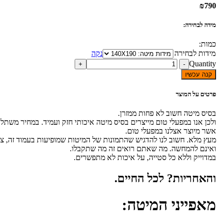
₪
790
מידה לבחירה:
כמות:
מידות לבחירה
נקה
Quantity
קנה עכשיו
פרטים על המוצר
בסיס מיטה חשוב לא פחות ממזרן.
ולכן אנו במפעלי טום מייצרים בסיס מיטה איכותי חזק ועמיד. במחיר משתל
אשר מיוצר אצלנו במפעלי טום.
מעץ מלא. חשוב לנו להדגיש שהתמונות של המיטות שמופיעות בעמוד זה, צול
ואינם להמחשה. מה שאתם רואים זה מה שתקבלו.
במדוייק וללא כל סטייה, על איכות לא מתפשרים.
והאחריות? לכל החיים.
מאפייני המיטה: