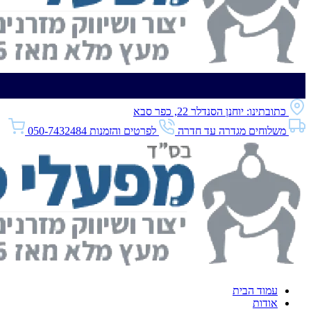
כתובתינו: יוחנן הסנדלר 22, כפר סבא
משלוחים מגדרה עד חדרה
לפרטים והזמנות 050-7432484
עמוד הבית
אודות